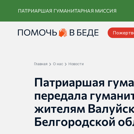
Перейти
ПАТРИАРШАЯ ГУМАНИТАРНАЯ МИССИЯ
к
контенту
Пожертв
Главная
О нас
Новости
Патриаршая гума
передала гуман
жителям Валуйск
Белгородской об