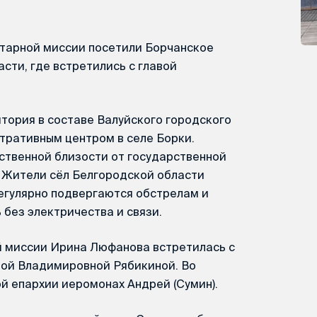
тарной миссии посетили Борчанское
сти, где встретились с главой
тория в составе Валуйского городского
тративным центром в селе Борки.
ственной близости от государственной
. Жители сёл Белгородской области
егулярно подвергаются обстрелам и
без электричества и связи.
 миссии Ирина Люфанова встретилась с
ной Владимировной Рябикиной. Во
ой епархии иеромонах Андрей (Сумин).