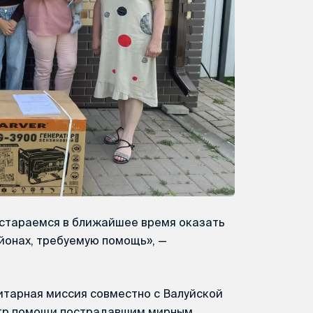
остараемся в ближайшее время оказать
йонах, требуемую помощь», —
тарная миссия совместно с Валуйской
нтр помощи пострадавшим мирным