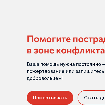
Помогите постр
в зоне конфликта
Ваша помощь нужна постоянно —
пожертвование или запишитесь
добровольцем!
Пожертвовать
Стать д