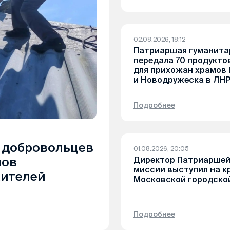
02.08.2026, 18:12
Патриаршая гуманита
передала 70 продукто
для прихожан храмов 
и Новодружеска в ЛН
Подробнее
 добровольцев
01.08.2026, 20:05
Директор Патриаршей
мов
миссии выступил на к
ителей
Московской городско
Подробнее