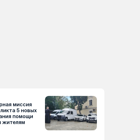
рная миссия
фликта 5 новых
зания помощи
 жителям