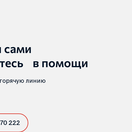
ы сами
тесь в помощи
 горячую линию
 70 222