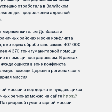
 успешно отработала в Валуйском
ольцев для продолжения адресной
.
т мирным жителям Донбасса и
граничных районах и зоне конфликта
, в которых обработано свыше 407 000
ее 4 370 тонн гуманитарной помощи.
тие в помощи пострадавшим. В рамках
я нуждающихся в зоне конфликта
альную помощь Церкви в регионах зоны
арная миссия.
рной миссии и поддержать нуждающихся
ичных регионах можно на сайте
https://
х Патриаршей гуманитарной миссии