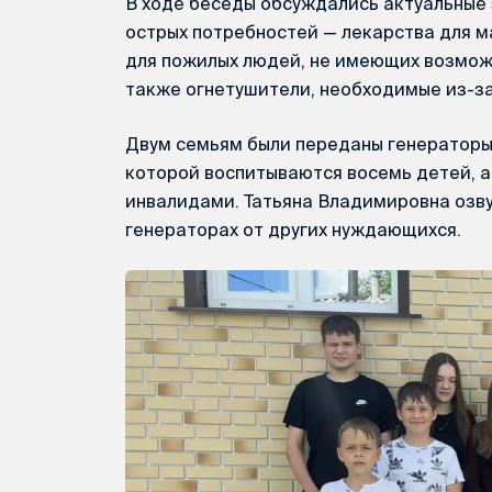
В ходе беседы обсуждались актуальные
острых потребностей — лекарства для 
для пожилых людей, не имеющих возмож
также огнетушители, необходимые из-за
Двум семьям были переданы генераторы
которой воспитываются восемь детей, а
инвалидами. Татьяна Владимировна озв
генераторах от других нуждающихся.