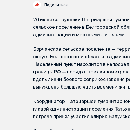
Поделиться
26 июня сотрудники Патриаршей гумани
сельское поселение в Белгородской обла
администрации и местными жителями.
Борчанское сельское поселение — терри
округа Белгородской области с админис
Населенный пункт находится в непосред
границы РФ — порядка трех километров
вдоль линии боевого соприкосновения р
вынуждены большую часть времени жить 
Координатор Патриаршей гуманитарной
главой администрации поселения Татья
встрече принял участие клирик Валуйск