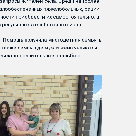
 запросы жителей села. Среди наиболее
малообеспеченных тяжелобольных, рации
ности приобрести их самостоятельно, а
 регулярных атак беспилотников.
. Помощь получила многодетная семья, в
 также семья, где муж и жена являются
учила дополнительные просьбы о