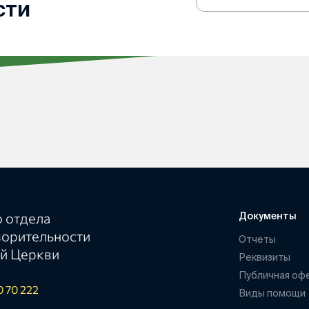
на
сти
рассылку
 отдела
Документы
ворительности
Отчеты
й Церкви
Реквизиты
Публичная оф
0 70 222
Виды помощи