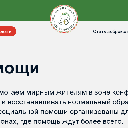
Стать добровол
овать
мощи
омогаем мирным жителям в зоне кон
 и восстанавливать нормальный обр
социальной помощи организованы д
онах, где помощь ждут более всего.