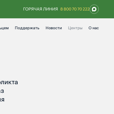
ГОРЯЧАЯ ЛИНИЯ
8 800 70 70 222
ьцем
Поддержать
Новости
Центры
О нас
фликта
аз
ля