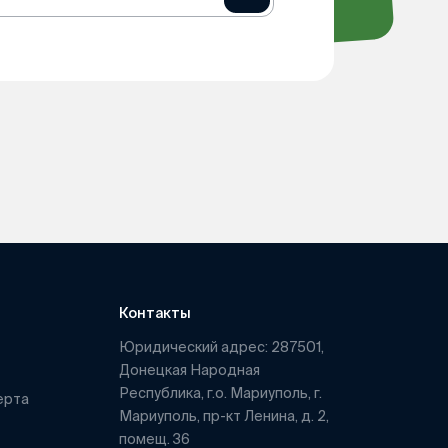
Контакты
Юридический адрес: 287501,
Донецкая Народная
Республика, г.о. Мариуполь, г.
ерта
Мариуполь, пр-кт Ленина, д. 2,
помещ. 36