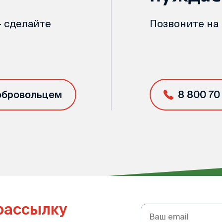
 сделайте
Позвоните на
обровольцем
8 800 70
рассылку
Подписка