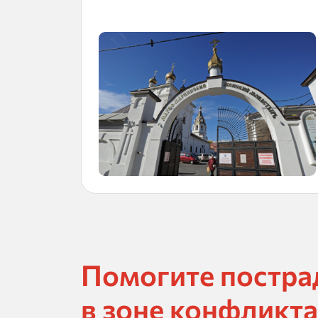
Помогите постр
в зоне конфликта