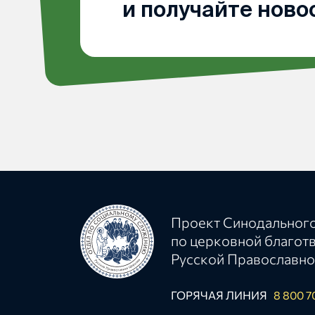
и получайте ново
Проект Синодального
по церковной благот
Русской Православно
ГОРЯЧАЯ ЛИНИЯ
8 800 7