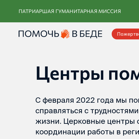
Перейти
ПАТРИАРШАЯ ГУМАНИТАРНАЯ МИССИЯ
к
контенту
Пожертв
Центры по
С февраля 2022 года мы п
справляться с трудностями
жизни. Церковные центры 
координации работы в реги