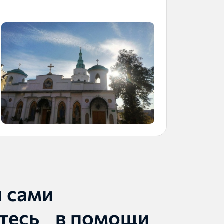
ы сами
тесь в помощи