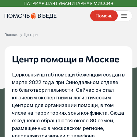
ПАТРИАРШАЯ ГУМАНИТАРНАЯ МИССИЯ
Перейти
к
Помочь
контенту
Главная
Центры
Центр помощи в Москве
Церковный штаб помощи беженцам создан в
марте 2022 года при Синодальном отделе
по благотворительности. Сейчас он стал
ключевым экспертным и логистическим
центром для организации помощи, в том
числе на территориях зоны конфликта. Сюда
ежедневно обращаются около 80 семей,
размещенных в московском регионе,
направляются звонки с телефона