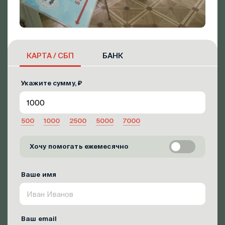
КАРТА / СБП
БАНК
Укажите сумму, ₽
500
1000
2500
5000
7000
Хочу помогать ежемесячно
Ваше имя
Ваш email