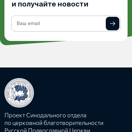
и получайте новости
Подписка
на
рассылку
Проект Синодального отдела
по церковной благотворительности
Русской Православной Церкви