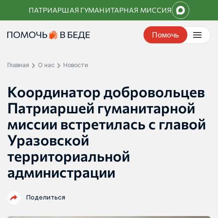
Перейти
ПАТРИАРШАЯ ГУМАНИТАРНАЯ МИССИЯ
к
контенту
Помочь
Главная
О нас
Новости
Координатор добровольцев
Патриаршей гуманитарной
миссии встретилась с главой
Уразовской
территориальной
администрации
Поделиться