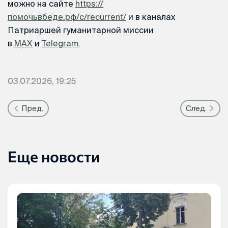
можно на сайте
https://
помочьвбеде.рф/c/recurrent/
и в каналах
Патриаршей гуманитарной миссии
в
MAX
и
Telegram
.
03.07.2026, 19:25
Пред.
След.
Еще новости