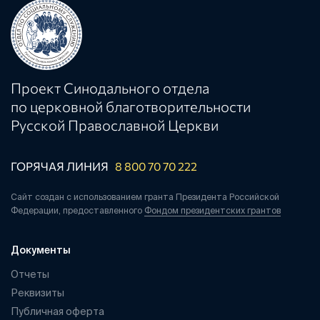
Проект Синодального отдела
по церковной благотворительности
Русской Православной Церкви
ГОРЯЧАЯ ЛИНИЯ
8 800 70 70 222
Сайт создан с использованием гранта Президента Российской
Федерации, предоставленного
Фондом президентских грантов
Документы
Отчеты
Реквизиты
Публичная оферта