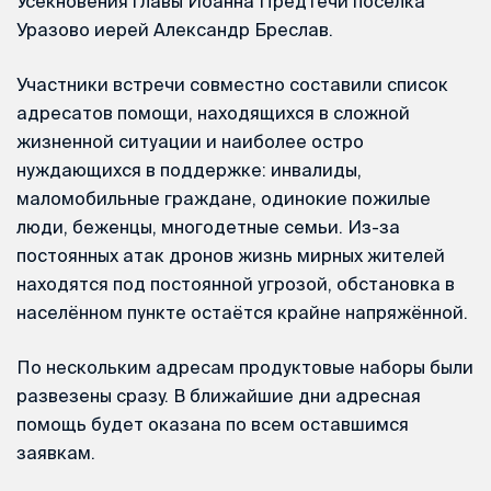
Усекновения главы Иоанна Предтечи посёлка
Уразово иерей Александр Бреслав.
Участники встречи совместно составили список
адресатов помощи, находящихся в сложной
жизненной ситуации и наиболее остро
нуждающихся в поддержке: инвалиды,
маломобильные граждане, одинокие пожилые
люди, беженцы, многодетные семьи. Из-за
постоянных атак дронов жизнь мирных жителей
находятся под постоянной угрозой, обстановка в
населённом пункте остаётся крайне напряжённой.
По нескольким адресам продуктовые наборы были
развезены сразу. В ближайшие дни адресная
помощь будет оказана по всем оставшимся
заявкам.