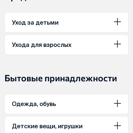
Уход за детьми
Ухода для взрослых
Бытовые принадлежности
Одежда, обувь
Детские вещи, игрушки