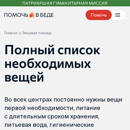
ПАТРИАРШАЯ ГУМАНИТАРНАЯ МИССИЯ
Перейти
к
Помочь
контенту
Главная
Вещевая помощь
Полный список
необходимых
вещей
Во всех центрах постоянно нужны вещи
первой необходимости, питание
с длительным сроком хранения,
питьевая вода, гигиенические